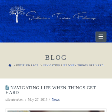
Nav
BLOG
HOME
UNTITLED PAGE
NAVIGATING LIFE WHEN THINGS GET HARD
NAVIGATING LIFE WHEN THINGS GET
HARD
silvertreeben
May 27, 2015
News