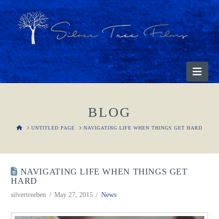
Nav
BLOG
HOME
UNTITLED PAGE
NAVIGATING LIFE WHEN THINGS GET HARD
NAVIGATING LIFE WHEN THINGS GET
HARD
silvertreeben
May 27, 2015
News